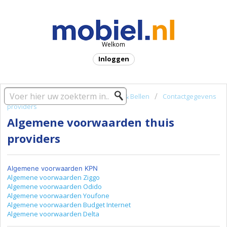
Welkom
Inloggen
Startpagina oplossing
TV, Internet & Bellen
Contactgegevens
providers
Algemene voorwaarden thuis
providers
Algemene voorwaarden KPN
Algemene voorwaarden Ziggo
Algemene voorwaarden Odido
Algemene voorwaarden Youfone
Algemene voorwaarden Budget Internet
Algemene voorwaarden Delta