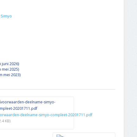
n Simyo
 juni 2026)
m mei 2025)
/m mei 2023)
orwaarden-deelname-simyo-compleet-20201711.pdf
2.4 KB)