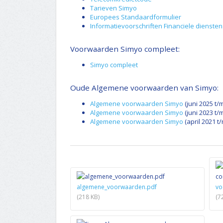
Tarieven Simyo
Europees Standaardformulier
Informatievoorschriften Financiele dienste
Voorwaarden Simyo compleet:
Simyo compleet
Oude Algemene voorwaarden van Simyo:
Algemene voorwaarden Simyo
(juni 2025 t/m
Algemene voorwaarden Simyo
(juni 2023 t/
Algemene voorwaarden Simyo
(april 2021 t
algemene_voorwaarden.pdf
vo
(218 KB)
(7