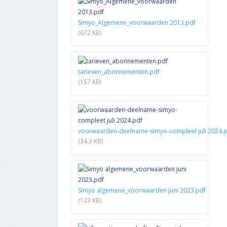
Simyo_Algemene_voorwaarden 2013.pdf
(672 KB)
tarieven_abonnementen.pdf
(157 KB)
voorwaarden-deelname-simyo-compleet juli 2024.
(34.3 KB)
Simyo algemene_voorwaarden juni 2023.pdf
(123 KB)