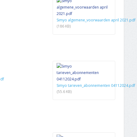
Simyo algemene_voorwaarden april 2021.pdf
(186 KB)
pdf
Simyo tarieven_abonnementen 04112024.pdf
(55.6 KB)