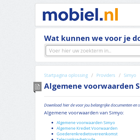
Wat kunnen we voor je d
Startpagina oplossing
Providers
Simyo
Algemene voorwaarden 
Download hier de voor jou belangrijke documenten en s
Algemene voorwaarden van Simyo:
Algemene voorwaarden Simyo
Algemene Krediet Voorwaarden
Goederenkredietovereenkomst
Telecomkredietcode