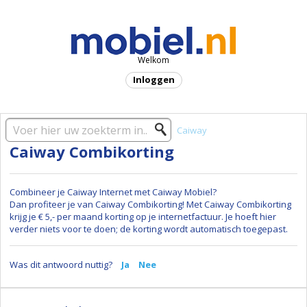
Welkom
Inloggen
Startpagina oplossing
Providers
Caiway
Caiway Combikorting
Combineer je Caiway Internet met Caiway Mobiel?
Dan profiteer je van Caiway Combikorting! Met Caiway Combikorting
krijg je € 5,- per maand korting op je internetfactuur. Je hoeft hier
verder niets voor te doen; de korting wordt automatisch toegepast.
Was dit antwoord nuttig?
Ja
Nee