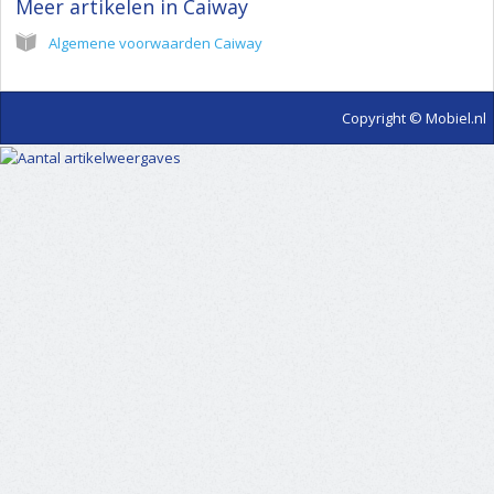
Meer artikelen in
Caiway
Algemene voorwaarden Caiway
Copyright © Mobiel.nl