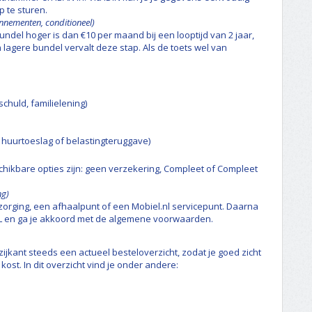
p te sturen.
onnementen, conditioneel)
undel hoger is dan €10 per maand bij een looptijd van 2 jaar,
en lagere bundel vervalt deze stap. Als de toets wel van
schuld, familielening)
huurtoeslag of belastingteruggave)
eschikbare opties zijn: geen verzekering, Compleet of Compleet
ng)
bezorging, een afhaalpunt of een Mobiel.nl servicepunt. Daarna
AL en ga je akkoord met de algemene voorwaarden.
zijkant steeds een actueel besteloverzicht, zodat je goed zicht
ost. In dit overzicht vind je onder andere: