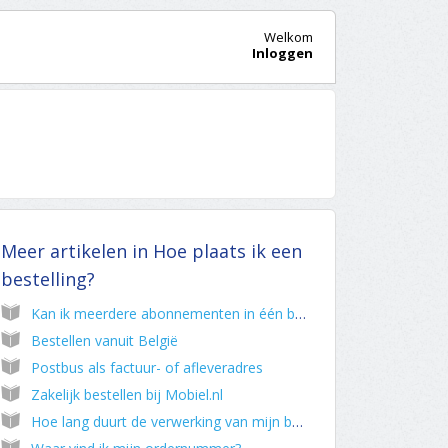
Welkom
Inloggen
Meer artikelen in
Hoe plaats ik een
bestelling?
Kan ik meerdere abonnementen in één bestelling plaatsen?
Bestellen vanuit België
Postbus als factuur- of afleveradres
Zakelijk bestellen bij Mobiel.nl
Hoe lang duurt de verwerking van mijn bestelling?