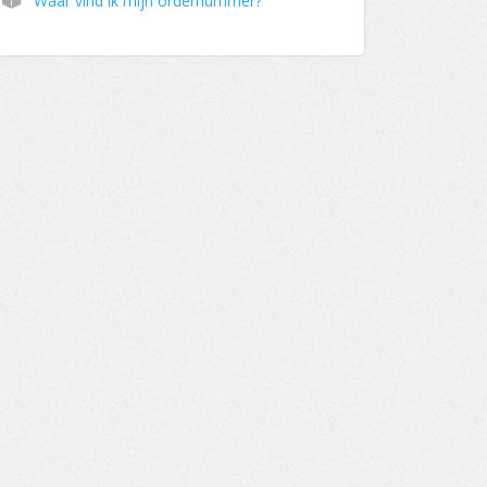
Waar vind ik mijn ordernummer?