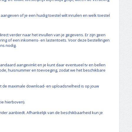
 aangeven of je een huidig toestel wilt inruilen en welk toestel
direct verder naar het invullen van je gegevens. Er zijn geen
ing of een inkomens- en lastentoets. Voor deze bestellingen
ns nodig.
t standaard aangevinkt en je kunt daar eventueel tv en bellen
tcode, huisnummer en toevoeging, zodat we het beschikbare
at de maximale download- en uploadsnelheid is op jouw
ie hierboven).
vider aanbiedt. Afhankelijk van de beschikbaarheid kun je