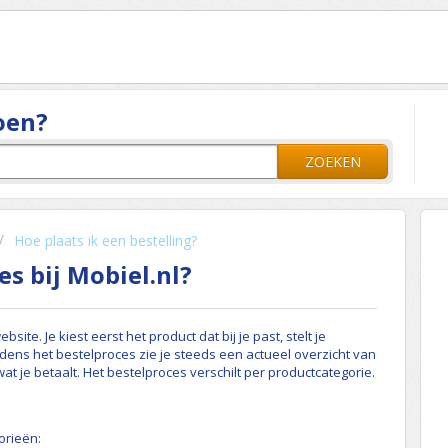
oen?
ZOEKEN
Hoe plaats ik een bestelling?
s bij Mobiel.nl?
site. Je kiest eerst het product dat bij je past, stelt je
jdens het bestelproces zie je steeds een actueel overzicht van
 wat je betaalt. Het bestelproces verschilt per productcategorie.
orieën: