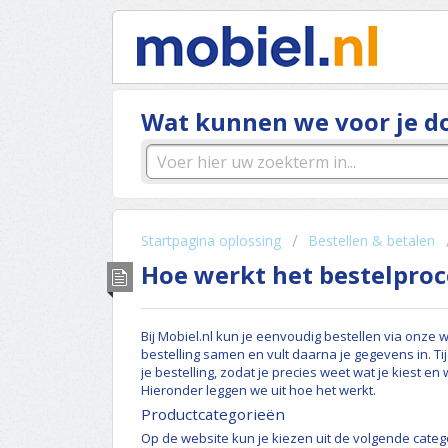
Wat kunnen we voor je d
Startpagina oplossing
Bestellen & betalen
Hoe werkt het bestelproce
Bij Mobiel.nl kun je eenvoudig bestellen via onze web
bestelling samen en vult daarna je gegevens in. Ti
je bestelling, zodat je precies weet wat je kiest en
Hieronder leggen we uit hoe het werkt.
Productcategorieën
Op de website kun je kiezen uit de volgende categ