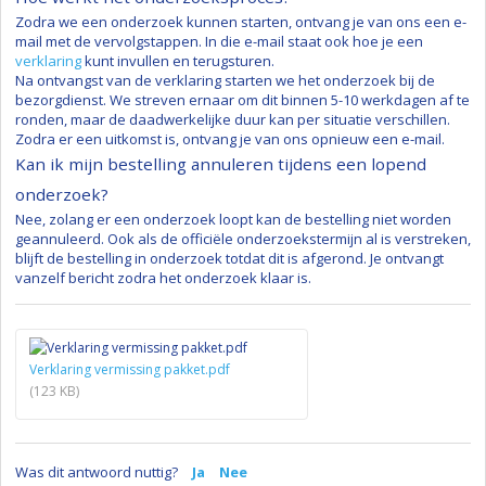
Zodra we een onderzoek kunnen starten, ontvang je van ons een e-
mail met de vervolgstappen. In die e-mail staat ook hoe je een
verklaring
kunt invullen en terugsturen.
Na ontvangst van de verklaring starten we het onderzoek bij de
bezorgdienst. We streven ernaar om dit binnen 5-10 werkdagen af te
ronden, maar de daadwerkelijke duur kan per situatie verschillen.
Zodra er een uitkomst is, ontvang je van ons opnieuw een e-mail.
Kan ik mijn bestelling annuleren tijdens een lopend
onderzoek?
Nee, zolang er een onderzoek loopt kan de bestelling niet worden
geannuleerd. Ook als de officiële onderzoekstermijn al is verstreken,
blijft de bestelling in onderzoek totdat dit is afgerond. Je ontvangt
vanzelf bericht zodra het onderzoek klaar is.
Verklaring vermissing pakket.pdf
(123 KB)
Was dit antwoord nuttig?
Ja
Nee