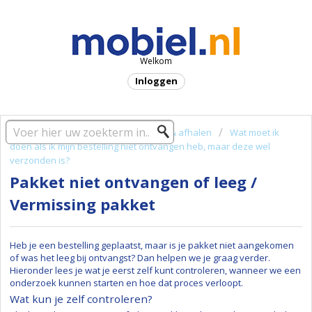
Welkom
Inloggen
Startpagina oplossing
Ontvangen & afhalen
Wat moet ik
doen als ik mijn bestelling niet ontvangen heb, maar deze wel
verzonden is?
Pakket niet ontvangen of leeg /
Vermissing pakket
Heb je een bestelling geplaatst, maar is je pakket niet aangekomen
of was het leeg bij ontvangst? Dan helpen we je graag verder.
Hieronder lees je wat je eerst zelf kunt controleren, wanneer we een
onderzoek kunnen starten en hoe dat proces verloopt.
Wat kun je zelf controleren?