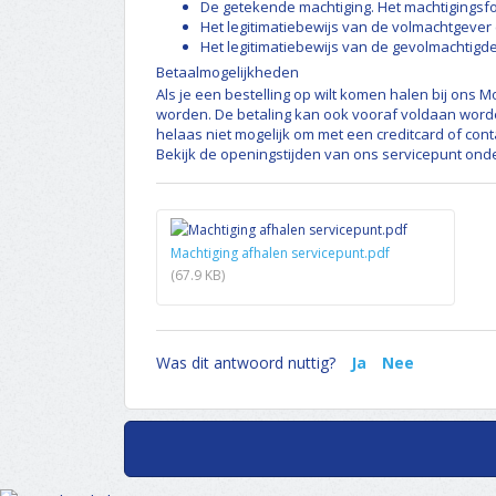
De getekende machtiging. Het machtigingsfo
Het legitimatiebewijs van de volmachtgever (
Het legitimatiebewijs van de gevolmachtigde
Betaalmogelijkheden
Als je een bestelling op wilt komen halen bij ons M
worden. De betaling kan ook vooraf voldaan worden
helaas niet mogelijk om met een creditcard of cont
Bekijk
de openingstijden van ons servicepunt onde
Machtiging afhalen servicepunt.pdf
(67.9 KB)
Was dit antwoord nuttig?
Ja
Nee