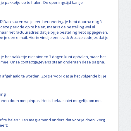
e pakketje op te halen. De openingstijd kan je
? Dan sturen we je een herinnering. Je hebt daarna nog 3
eze periode op te halen, maar is de bestelling wel al
aar het factuuradres dat je bij je bestelling hebt opgegeven.
 je een e-mail. Hierin vind je een track & trace code, zodat je
t je het pakketje niet binnen 7 dagen kunt ophalen, maar het
 je mee. Onze contactgegevens staan onderaan deze pagina.
om afgehaald te worden. Zorg ervoor dat je het volgende bij je
ling
nnen doen met pinpas. Het is helaas niet mogelijk om met
g af te halen? Dan mag iemand anders dat voor je doen. Zorg
eeft: