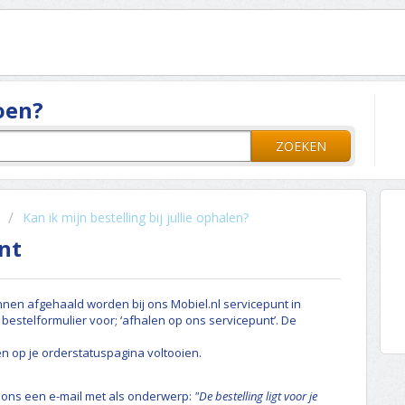
oen?
ZOEKEN
Kan ik mijn bestelling bij jullie ophalen?
nt
unnen afgehaald worden bij ons Mobiel.nl servicepunt in
 bestelformulier voor; ‘afhalen op ons servicepunt’. De
en op je orderstatuspagina voltooien.
an ons een e-mail met als onderwerp:
"De bestelling ligt voor je