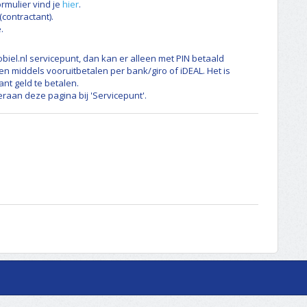
rmulier vind je
hier
.
contractant).
.
obiel.nl servicepunt, dan kan er alleen met PIN betaald
 middels vooruitbetalen per bank/giro of iDEAL. Het is
ant geld te betalen.
raan deze pagina bij 'Servicepunt'.