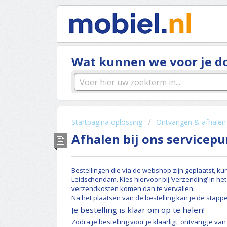
Wat kunnen we voor je d
Startpagina oplossing
Ontvangen & afhalen
Afhalen bij ons servicepu
Bestellingen die via de webshop zijn geplaatst, k
Leidschendam. Kies hiervoor bij ‘verzending’ in het
verzendkosten komen dan te vervallen.
Na het plaatsen van de bestelling kan je de stapp
Je bestelling is klaar om op te halen!
Zodra je bestelling voor je klaarligt, ontvang je v