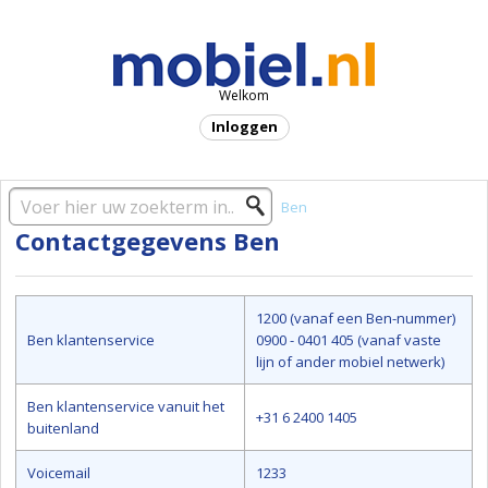
Welkom
Inloggen
Startpagina oplossing
Providers
Ben
Contactgegevens Ben
1200 (vanaf een Ben-nummer)
Ben klantenservice
0900 - 0401 405 (vanaf vaste
lijn of ander mobiel netwerk)
Ben klantenservice vanuit het
+31 6 2400 1405
buitenland
Voicemail
1233