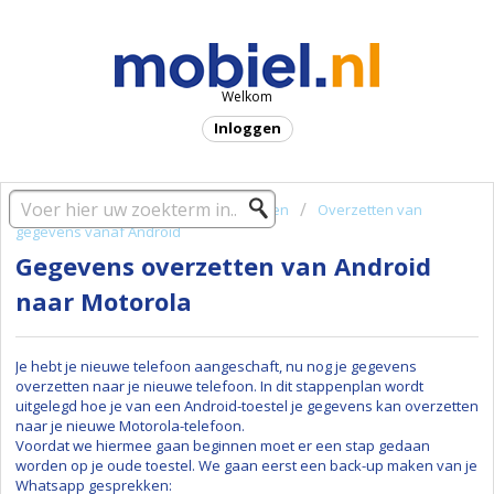
Welkom
Inloggen
Startpagina oplossing
Handleidingen
Overzetten van
gegevens vanaf Android
Gegevens overzetten van Android
naar Motorola
Je hebt je nieuwe telefoon aangeschaft, nu nog je gegevens
overzetten naar je nieuwe telefoon. In dit stappenplan wordt
uitgelegd hoe je van een Android-toestel je gegevens kan overzetten
naar je nieuwe Motorola-telefoon.
Voordat we hiermee gaan beginnen moet er een stap gedaan
worden op je oude toestel. We gaan eerst een back-up maken van je
Whatsapp gesprekken: