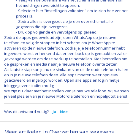
het meldingen overzicht te openen.
- Selecteer hier "instellingen voltooien" om te zien hoe ver het
proces is.
- Zodra alles is overgezet zie je een overzicht met alle
gegevens die zijn overgezet.
- Druk op volgende en vervolgens op gereed.
Zodra de apps gedownload zijn, open WhatsApp op je nieuwe
telefoon en volg de stappen in het scherm om je WhatsApp te
activeren op de nieuwe telefoon. Zodra je je telefoonnummer hebt
ingevoerd wordt er herkend dat er een back-up is gemaakt en zal er
gevraagd worden om deze back-up te herstellen. Kies herstellen om
de gespreken en media naar je nieuwe telefoon over te zetten.
Als laatste stap kan je nu de simkaart van uit de oude telefoon halen
en in je nieuwe telefoon doen. Alle apps moeten weer opnieuw
geactiveerd en ingelogd worden. Open alle apps en log in met je
inloggegevens indien nodig.
We zijn nu klaar met het instellen van je nieuwe telefoon. Wij wensen
je veel plezier van je nieuwe Motorola telefoon en hopelijk tot ziens!
Was dit antwoord nuttig?
Ja
Nee
Meer artikelen in
Overzetten van gegevens