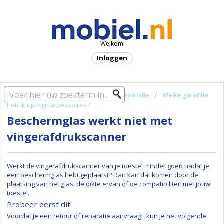
Welkom
Inloggen
Startpagina oplossing
Garantie & reparatie
Welke garantie
heb ik op mijn accessoires?
Beschermglas werkt niet met
vingerafdrukscanner
Werkt de vingerafdrukscanner van je toestel minder goed nadat je
een beschermglas hebt geplaatst? Dan kan dat komen door de
plaatsing van het glas, de dikte ervan of de compatibiliteit met jouw
toestel.
Probeer eerst dit
Voordat je een retour of reparatie aanvraagt, kun je het volgende