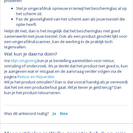
proberen:
Stel je vingerafdruk opnieuw in terwijl het beschermglas al op
het scherm zit.
Pas de gevoeligheid van het scherm aan als jouw toestel die
optie heeft.
Helpt dit niet, dan is het mogelijk dat het beschermglas niet goed
samenwerkt met jouw toestel. Ook als een product geschikt lijkt voor
een vingerafdrukscanner, kan de werking in de praktijk toch
tegenvallen.
Wat kun je daarna doen?
Via
Mijn omgeving
kun je je bestelling aanmelden voor retour,
omruiling of onderzoek. Als je denkt dat het product niet goed is, kun
je aangeven wat er misgaat en de aanvraag verder volgen via de
pagina
Retour en Reparatie
.
Wil je het product omruilen? Dan is dat vooral handig als je vermoedt
dat het om een productiefout gaat. Wil je liever je geld terug? Dan
kun je het product retourneren.
Was dit antwoord nuttig?
Ja
Nee