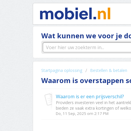
Wat kunnen we voor je d
Startpagina oplossing
Bestellen & betalen
Waarom is overstappen s
Waarom is er een prijsverschil?
Providers investeren veel in het aantre
bieden ze vaak extra kortingen of welko
Do, 11 Sep, 2025 om 2:17 PM