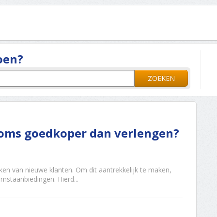
oen?
ZOEKEN
oms goedkoper dan verlengen?
kken van nieuwe klanten. Om dit aantrekkelijk te maken,
mstaanbiedingen. Hierd...