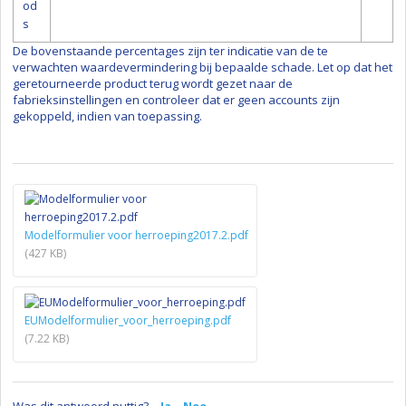
od
s
De bovenstaande percentages zijn ter indicatie van de te
verwachten waardevermindering bij bepaalde schade. Let op dat het
geretourneerde product terug wordt gezet naar de
fabrieksinstellingen en controleer dat er geen accounts zijn
gekoppeld, indien van toepassing.
Modelformulier voor herroeping2017.2.pdf
(427 KB)
EUModelformulier_voor_herroeping.pdf
(7.22 KB)