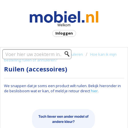
Welkom
Inloggen
Startpagina oplossing
Ruilen & annuleren
Hoe kan ik mijn
bestelling ruilen of annuleren?
Ruilen (accessoires)
We snappen dat je soms een product wilt ruilen. Bekijk hieronder in
de beslisboom wat er kan, of meld je retour direct
hier
.