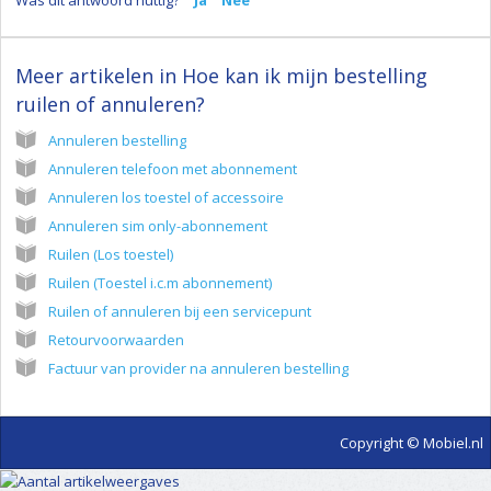
Was dit antwoord nuttig?
Ja
Nee
Meer artikelen in
Hoe kan ik mijn bestelling
ruilen of annuleren?
Annuleren bestelling
Annuleren telefoon met abonnement
Annuleren los toestel of accessoire
Annuleren sim only-abonnement
Ruilen (Los toestel)
Ruilen (Toestel i.c.m abonnement)
Ruilen of annuleren bij een servicepunt
Retourvoorwaarden
Factuur van provider na annuleren bestelling
Copyright © Mobiel.nl