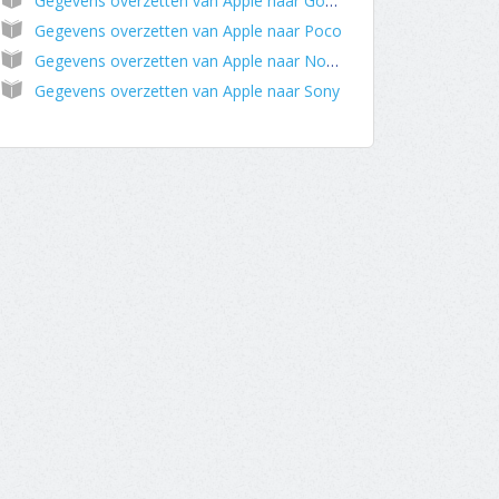
Gegevens overzetten van Apple naar Google
Gegevens overzetten van Apple naar Poco
Gegevens overzetten van Apple naar Nokia
Gegevens overzetten van Apple naar Sony