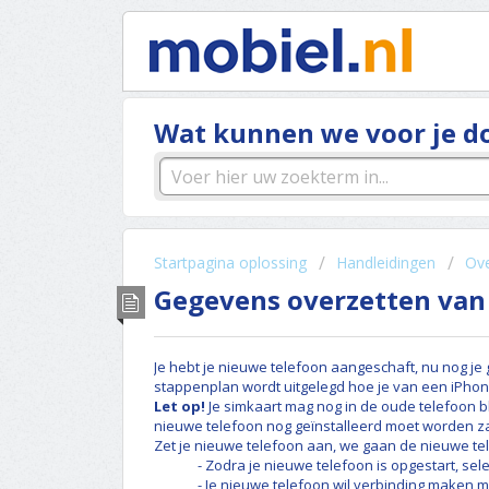
Wat kunnen we voor je d
Startpagina oplossing
Handleidingen
Ove
Gegevens overzetten van
Je hebt je nieuwe telefoon aangeschaft, nu nog je 
stappenplan wordt uitgelegd hoe je van een iPhon
Let op!
Je simkaart mag nog in de oude telefoon bl
nieuwe telefoon nog geïnstalleerd moet worden za
Zet je nieuwe telefoon aan, we gaan de nieuwe tel
-
Zodra je nieuwe telefoon is opgestart, sele
- Je nieuwe telefoon wil verbinding maken m