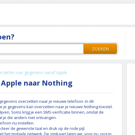
oen?
ZOEKEN
rzetten van gegevens vanaf Apple
 Apple naar Nothing
gegevens overzetten naar je nieuwe telefoon. In dit
e je gegevens kan overzetten naar je nieuwe Nothing-toestel.
ijven. Soms krijg je een SMS-verificatie binnen, omdat de
l je die anders niet ontvangen.
efoon nu instellen.
cteer de gewenste taal en druk op de rode pijl.
et het mobiele netwerk. De simkaart laten we, voor nu, nog in