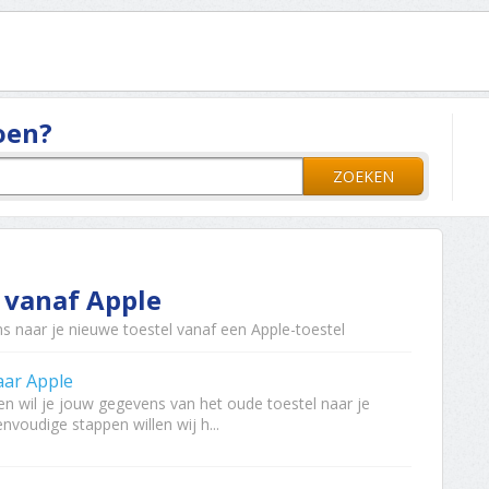
oen?
ZOEKEN
 vanaf Apple
s naar je nieuwe toestel vanaf een Apple-toestel
aar Apple
n wil je jouw gegevens van het oude toestel naar je
voudige stappen willen wij h...