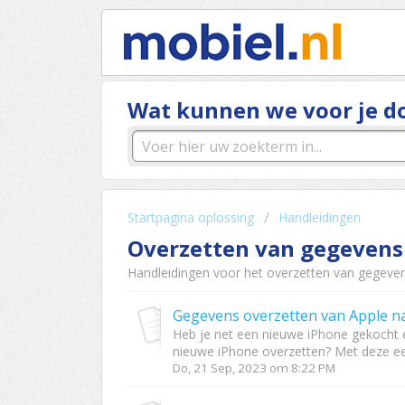
Wat kunnen we voor je d
Startpagina oplossing
Handleidingen
Overzetten van gegevens
Handleidingen voor het overzetten van gegeven
Gegevens overzetten van Apple n
Heb je net een nieuwe iPhone gekocht e
nieuwe iPhone overzetten? Met deze een
Do, 21 Sep, 2023 om 8:22 PM