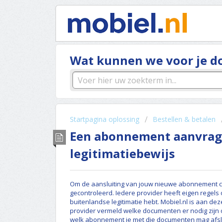
Wat kunnen we voor je d
Startpagina oplossing
Bestellen & betalen
Een abonnement aanvrag
legitimatiebewijs
Om de aansluiting van jouw nieuwe abonnement c
gecontroleerd. Iedere provider heeft eigen rege
buitenlandse legitimatie hebt. Mobiel.nl is aan de
provider vermeld welke documenten er nodig zijn 
welk abonnement je met die documenten mag afsl