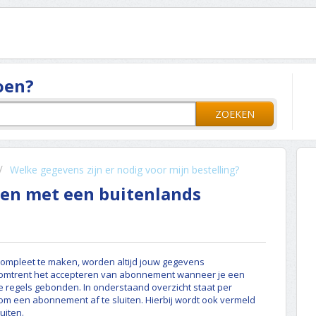
oen?
ZOEKEN
Welke gegevens zijn er nodig voor mijn bestelling?
en met een buitenlands
ompleet te maken, worden altijd jouw gegevens
ls omtrent het accepteren van abonnement wanneer je een
ze regels gebonden. In onderstaand overzicht staat per
om een abonnement af te sluiten. Hierbij wordt ook vermeld
uiten.