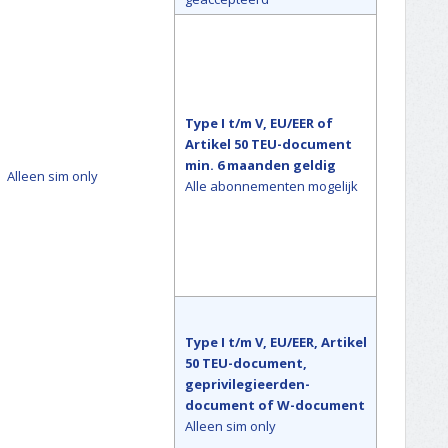
Type I t/m V, EU/EER of
Artikel 50 TEU-document
min. 6 maanden geldig
Alleen sim only
Alle abonnementen mogelijk
Type I t/m V, EU/EER, Artikel
50 TEU-document,
geprivilegieerden-
document of W-document
Alleen sim only