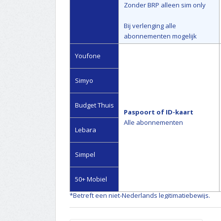
Zonder BRP alleen sim only
Bij verlenging alle
abonnementen mogelijk
Youfone
Simyo
Budget Thuis
Paspoort of ID-kaart
Alle abonnementen
Lebara
Simpel
50+ Mobiel
*Betreft een niet-Nederlands legitimatiebewijs.