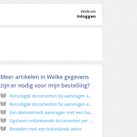
Welkom
Inloggen
Meer artikelen in
Welke gegevens
zijn er nodig voor mijn bestelling?
Benodigde documenten bij aanvragen abonnement
Benodigde documenten bij aanvragen abonnement onder bewindvoering
Een abonnement aanvragen met een buitenlands rekeningnummer
Opsturen ontbrekende documenten per e-mail of per post
Bestellen met een buitenlands adres