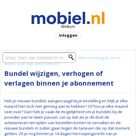
Welkom
Inloggen
Startpagina oplossing
Providers
Wat is belangrijk om te
weten over mijn abonnement?
Bundel wijzigen, verhogen of
verlagen binnen je abonnement
Heb je nieuwe bundels aangevraagd bij je bestelling en blijk je elke
maand hier toch niet genoeg aan te hebben? Of hou je elke maand
veel over? Dan heb je vaak de mogelijkheid om je bundels bij de
provider aan te laten passen. Let op dat als je dit doet de
actietarieven ten tijden van bestellen komen te vervallen en de
nieuwe bundels in zullen gaan tegen de tarieven die op dat moment
gelden. Zit je nog binnen je 14 dagen herroepingsrecht van je