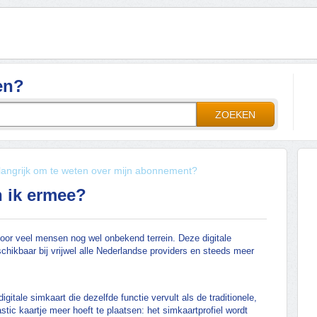
en?
ZOEKEN
langrijk om te weten over mijn abonnement?
n ik ermee?
oor veel mensen nog wel onbekend terrein. Deze digitale
chikbaar bij vrijwel alle Nederlandse providers en steeds meer
tale simkaart die dezelfde functie vervult als de traditionele,
astic kaartje meer hoeft te plaatsen: het simkaartprofiel wordt