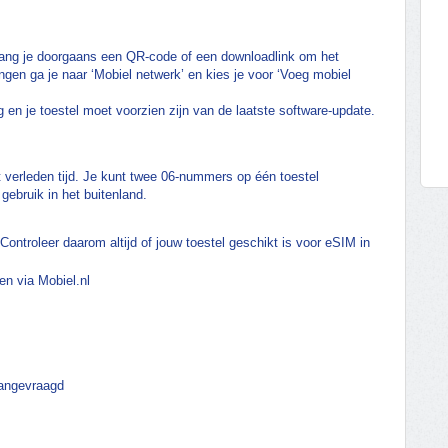
vang je doorgaans een QR-code of een downloadlink om het
llingen ga je naar ‘Mobiel netwerk’ en kies je voor ‘Voeg mobiel
g en je toestel moet voorzien zijn van de laatste software-update.
 verleden tijd. Je kunt twee 06-nummers op één toestel
 gebruik in het buitenland.
Controleer daarom altijd of jouw toestel geschikt is voor eSIM in
en via Mobiel.nl
aangevraagd