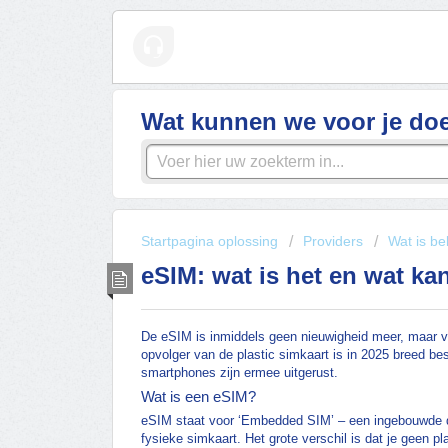
Wat kunnen we voor je do
Startpagina oplossing
Providers
Wat is be
eSIM: wat is het en wat ka
De eSIM is inmiddels geen nieuwigheid meer, maar v
opvolger van de plastic simkaart is in 2025 breed bes
smartphones zijn ermee uitgerust.
Wat is een eSIM?
eSIM staat voor ‘Embedded SIM’ – een ingebouwde digi
fysieke simkaart. Het grote verschil is dat je geen pl