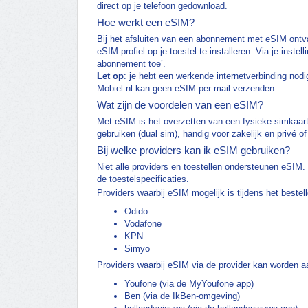
direct op je telefoon gedownload.
Hoe werkt een eSIM?
Bij het afsluiten van een abonnement met eSIM ont
eSIM-profiel op je toestel te installeren. Via je inste
abonnement toe’.
Let op
: je hebt een werkende internetverbinding nodi
Mobiel.nl kan geen eSIM per mail verzenden.
Wat zijn de voordelen van een eSIM?
Met eSIM is het overzetten van een fysieke simkaart
gebruiken (dual sim), handig voor zakelijk en privé of
Bij welke providers kan ik eSIM gebruiken?
Niet alle providers en toestellen ondersteunen eSIM. 
de toestelspecificaties.
Providers waarbij eSIM mogelijk is tijdens het bestell
Odido
Vodafone
KPN
Simyo
Providers waarbij eSIM via de provider kan worden 
Youfone (via de MyYoufone app)
Ben (via de IkBen-omgeving)