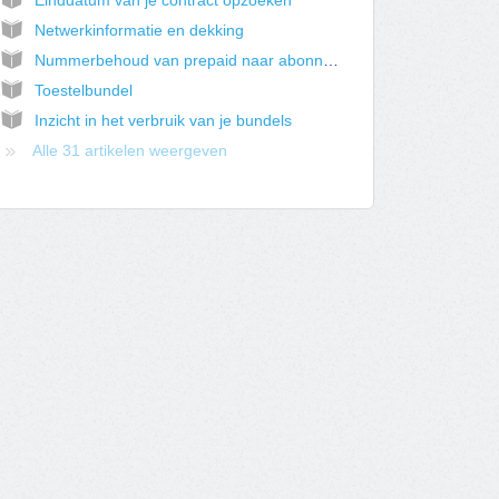
Einddatum van je contract opzoeken
Netwerkinformatie en dekking
Nummerbehoud van prepaid naar abonnement aanvragen
Toestelbundel
Inzicht in het verbruik van je bundels
Alle 31 artikelen weergeven